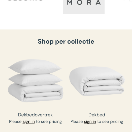
Shop per collectie
Dekbedovertrek
Dekbed
Please
sign in
to see pricing
Please
sign in
to see pricing