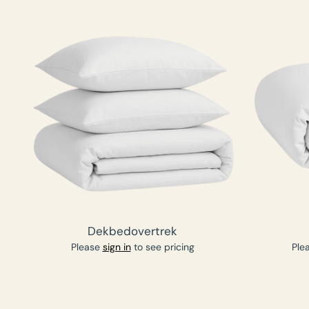
Dekbedovertrek
Please
sign in
to see pricing
Ple