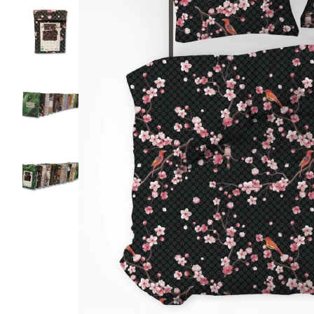
Kussenbesch
Lakens