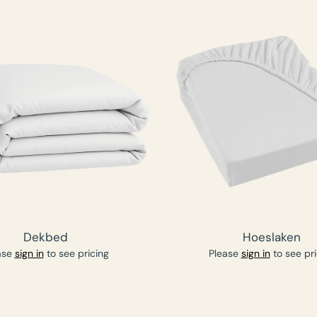
Dekbed
Hoeslaken
ase
sign in
to see pricing
Please
sign in
to see pri