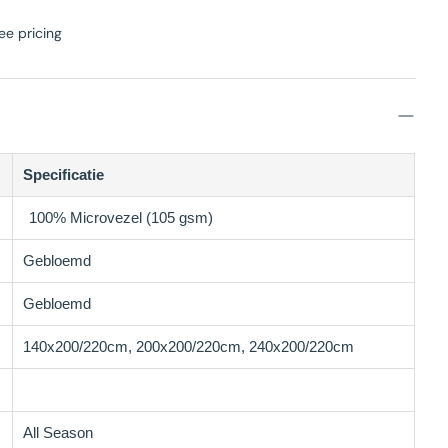
ee pricing
Specificatie
100% Microvezel (105 gsm)
Gebloemd
Gebloemd
140x200/220cm, 200x200/220cm, 240x200/220cm
All Season