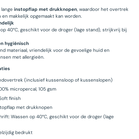
 lange
instopflap met drukknopen
, waardoor het overtrek
ten en makkelijk opgemaakt kan worden.
delijk
 40°C, geschikt voor de droger (lage stand), strijkvrij bij
en hygiënisch
nd materiaal, vriendelijk voor de gevoelige huid en
nsen met allergieën.
aties
edovertrek (inclusief kussensloop of kussenslopen)
100% micropercal, 105 gsm
Soft finish
nstopflap met drukknopen
rift: Wassen op 40°C, geschikt voor de droger (lage
elzijdig bedrukt