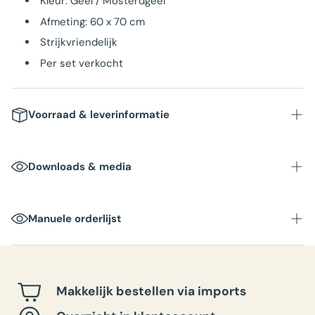
Kleur: Geel / Mosterdgeel
Afmeting: 60 x 70 cm
Strijkvriendelijk
Per set verkocht
Voorraad & leverinformatie
Downloads & media
Manuele orderlijst
Makkelijk bestellen via imports