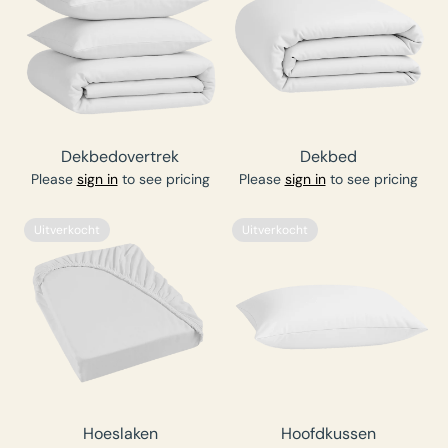
Dekbedovertrek
Dekbed
Please
sign in
to see pricing
Please
sign in
to see pricing
Uitverkocht
Uitverkocht
Hoeslaken
Hoofdkussen