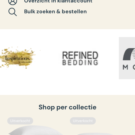
Overzicht in klantaccount
Bulk zoeken & bestellen
Shop per collectie
Uitverkocht
Uitverkocht