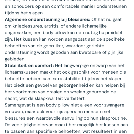
en schouders op een comfortabele manier ondersteunen
tijdens het slapen.
Algemene ondersteuning bij blessures:
Of het nu gaat
om knieblessures, artritis, of andere lichamelijke
ongemakken, een body pillow kan een nuttig hulpmiddel
zijn. Het kussen kan worden aangepast aan de specifieke
behoeften van de gebruiker, waardoor gerichte
ondersteuning wordt geboden aan kwetsbare of pijnlijke
gebieden.
Stabiliteit en comfort:
Het langwerpige ontwerp van het
lichaamskussen maakt het ook geschikt voor mensen die
behoefte hebben aan extra stabiliteit tijdens het slapen.
Het biedt een gevoel van geborgenheid en kan helpen bij
het voorkomen van draaien en woelen gedurende de
nacht, wat de slaapkwaliteit verbetert.
Samengevat is een body pillow niet alleen voor zwangere
vrouwen, maar ook voor zijslapers en mensen met
blessures een waardevolle aanvulling op hun slaaproutine.
De veelzijdigheid ervan maakt het mogelijk het kussen aan
te passen aan specifieke behoeften, wat resulteert in een