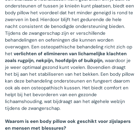
ondersteunen of tussen je knieën kunt plaatsen, biedt een
body pillow het voordeel dat het minder geneigd is rond te
zwerven in bed. Hierdoor blijft het gedurende de hele
nacht consistent de benodigde ondersteuning bieden.
Tijdens de zwangerschap zijn er verschillende
behandelingen en oefeningen die kunnen worden
overwogen. Een osteopathische behandeling richt zich op
het
verlichten of elimineren van lichamelijke klachten
zoals rugpijn, nekpijn, hoofdpijn of buikpijn,
waardoor je
je weer optimaal gezond kunt voelen. Bovendien draagt
het bij aan het stabiliseren van het bekken. Een body pillow
kan deze behandeling ondersteunen en fungeert daarom
ook als een osteopathisch kussen. Het biedt comfort en
helpt bij het bevorderen van een gezonde
lichaamshouding, wat bijdraagt aan het algehele welzijn
tijdens de zwangerschap.
Waarom is een body pillow ook geschikt voor zijslapers
en mensen met blessures?