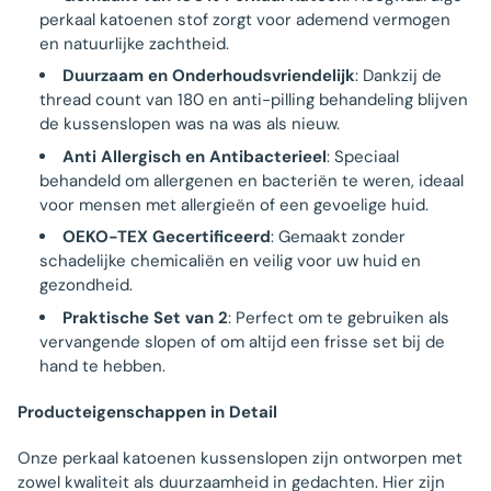
perkaal katoenen stof zorgt voor ademend vermogen
en natuurlijke zachtheid.
Duurzaam en Onderhoudsvriendelijk
: Dankzij de
thread count van 180 en anti-pilling behandeling blijven
de kussenslopen was na was als nieuw.
Anti Allergisch en Antibacterieel
: Speciaal
behandeld om allergenen en bacteriën te weren, ideaal
voor mensen met allergieën of een gevoelige huid.
OEKO-TEX Gecertificeerd
: Gemaakt zonder
schadelijke chemicaliën en veilig voor uw huid en
gezondheid.
Praktische Set van 2
: Perfect om te gebruiken als
vervangende slopen of om altijd een frisse set bij de
hand te hebben.
Producteigenschappen in Detail
Onze perkaal katoenen kussenslopen zijn ontworpen met
zowel kwaliteit als duurzaamheid in gedachten. Hier zijn