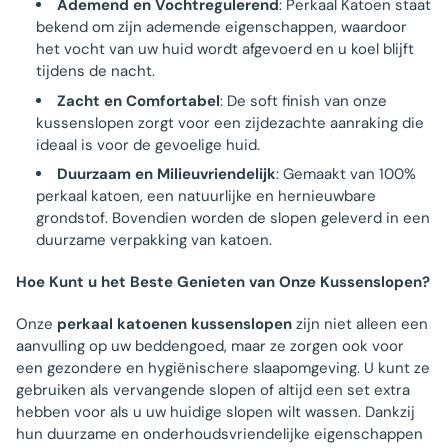
Ademend en Vochtregulerend
: Perkaal Katoen staat
bekend om zijn ademende eigenschappen, waardoor
het vocht van uw huid wordt afgevoerd en u koel blijft
tijdens de nacht.
Zacht en Comfortabel
: De soft finish van onze
kussenslopen zorgt voor een zijdezachte aanraking die
ideaal is voor de gevoelige huid.
Duurzaam en Milieuvriendelijk
: Gemaakt van 100%
perkaal katoen, een natuurlijke en hernieuwbare
grondstof. Bovendien worden de slopen geleverd in een
duurzame verpakking van katoen.
Hoe Kunt u het Beste Genieten van Onze Kussenslopen?
Onze
perkaal katoenen kussenslopen
zijn niet alleen een
aanvulling op uw beddengoed, maar ze zorgen ook voor
een gezondere en hygiënischere slaapomgeving. U kunt ze
gebruiken als vervangende slopen of altijd een set extra
hebben voor als u uw huidige slopen wilt wassen. Dankzij
hun duurzame en onderhoudsvriendelijke eigenschappen