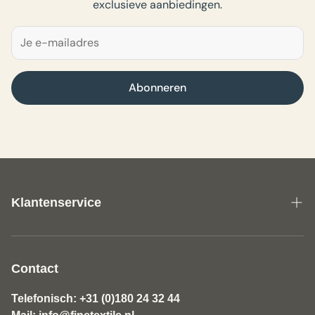
exclusieve aanbiedingen.
Abonneren
Klantenservice
Over ons
Algemene Voorwaarden Fine Textile
Contact
Disclaimer
Telefonisch: +31 (0)180 24 32 44