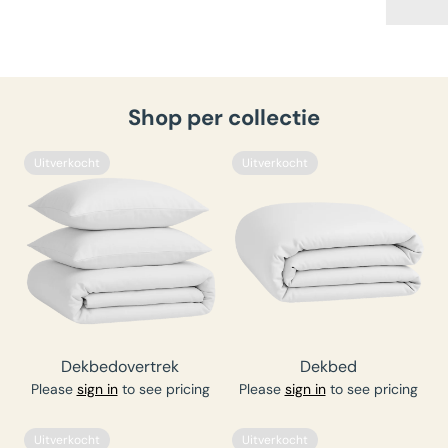
Shop per collectie
Uitverkocht
Uitverkocht
Dekbedovertrek
Dekbed
Please
sign in
to see pricing
Please
sign in
to see pricing
Uitverkocht
Uitverkocht