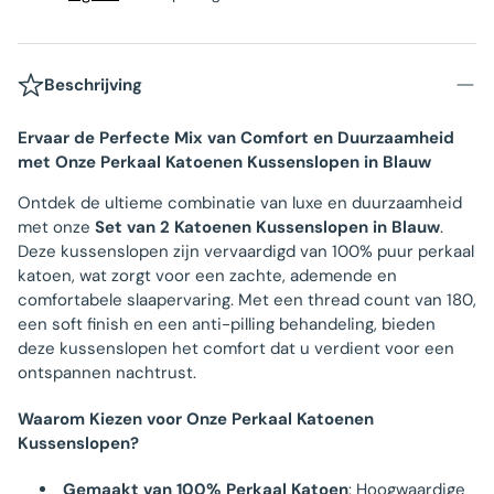
Beschrijving
Ervaar de Perfecte Mix van Comfort en Duurzaamheid
met Onze Perkaal Katoenen Kussenslopen in Blauw
Ontdek de ultieme combinatie van luxe en duurzaamheid
met onze
Set van 2 Katoenen Kussenslopen in Blauw
.
Deze kussenslopen zijn vervaardigd van 100% puur perkaal
katoen, wat zorgt voor een zachte, ademende en
comfortabele slaapervaring. Met een thread count van 180,
een soft finish en een anti-pilling behandeling, bieden
deze kussenslopen het comfort dat u verdient voor een
ontspannen nachtrust.
Waarom Kiezen voor Onze Perkaal Katoenen
Kussenslopen?
Gemaakt van 100% Perkaal Katoen
: Hoogwaardige