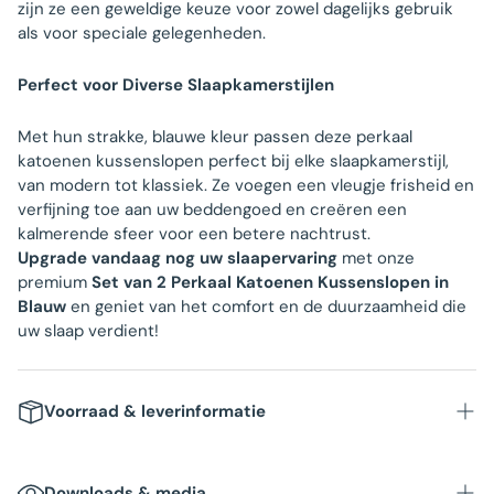
zijn ze een geweldige keuze voor zowel dagelijks gebruik
als voor speciale gelegenheden.
Perfect voor Diverse Slaapkamerstijlen
Met hun strakke, blauwe kleur passen deze perkaal
katoenen kussenslopen perfect bij elke slaapkamerstijl,
van modern tot klassiek. Ze voegen een vleugje frisheid en
verfijning toe aan uw beddengoed en creëren een
kalmerende sfeer voor een betere nachtrust.
Upgrade vandaag nog uw slaapervaring
met onze
premium
Set van 2 Perkaal Katoenen Kussenslopen in
Blauw
en geniet van het comfort en de duurzaamheid die
uw slaap verdient!
Voorraad & leverinformatie
Downloads & media