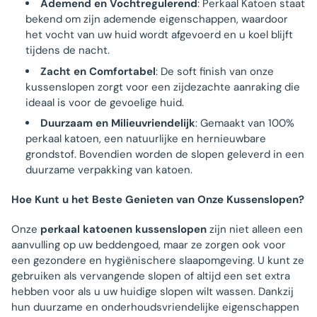
Ademend en Vochtregulerend
: Perkaal Katoen staat
bekend om zijn ademende eigenschappen, waardoor
het vocht van uw huid wordt afgevoerd en u koel blijft
tijdens de nacht.
Zacht en Comfortabel
: De soft finish van onze
kussenslopen zorgt voor een zijdezachte aanraking die
ideaal is voor de gevoelige huid.
Duurzaam en Milieuvriendelijk
: Gemaakt van 100%
perkaal katoen, een natuurlijke en hernieuwbare
grondstof. Bovendien worden de slopen geleverd in een
duurzame verpakking van katoen.
Hoe Kunt u het Beste Genieten van Onze Kussenslopen?
Onze
perkaal katoenen kussenslopen
zijn niet alleen een
aanvulling op uw beddengoed, maar ze zorgen ook voor
een gezondere en hygiënischere slaapomgeving. U kunt ze
gebruiken als vervangende slopen of altijd een set extra
hebben voor als u uw huidige slopen wilt wassen. Dankzij
hun duurzame en onderhoudsvriendelijke eigenschappen