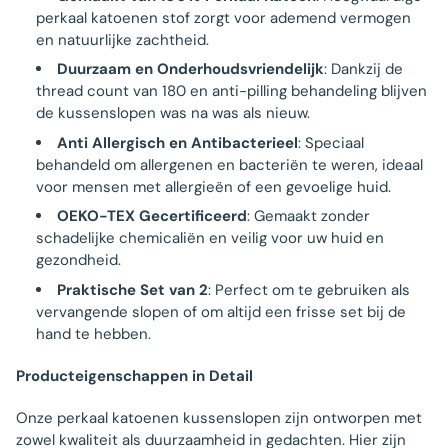
perkaal katoenen stof zorgt voor ademend vermogen
en natuurlijke zachtheid.
Duurzaam en Onderhoudsvriendelijk
: Dankzij de
thread count van 180 en anti-pilling behandeling blijven
de kussenslopen was na was als nieuw.
Anti Allergisch en Antibacterieel
: Speciaal
behandeld om allergenen en bacteriën te weren, ideaal
voor mensen met allergieën of een gevoelige huid.
OEKO-TEX Gecertificeerd
: Gemaakt zonder
schadelijke chemicaliën en veilig voor uw huid en
gezondheid.
Praktische Set van 2
: Perfect om te gebruiken als
vervangende slopen of om altijd een frisse set bij de
hand te hebben.
Producteigenschappen in Detail
Onze perkaal katoenen kussenslopen zijn ontworpen met
zowel kwaliteit als duurzaamheid in gedachten. Hier zijn