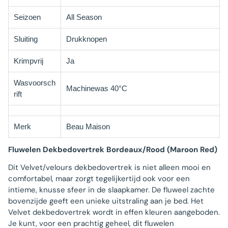
Seizoen
All Season
Sluiting
Drukknopen
Krimpvrij
Ja
Wasvoorsch
Machinewas 40°C
rift
Merk
Beau Maison
Fluwelen Dekbedovertrek Bordeaux/Rood (Maroon Red)
Dit Velvet/velours dekbedovertrek is niet alleen mooi en
comfortabel, maar zorgt tegelijkertijd ook voor een
intieme, knusse sfeer in de slaapkamer. De fluweel zachte
bovenzijde geeft een unieke uitstraling aan je bed. Het
Velvet dekbedovertrek wordt in effen kleuren aangeboden.
Je kunt, voor een prachtig geheel, dit fluwelen