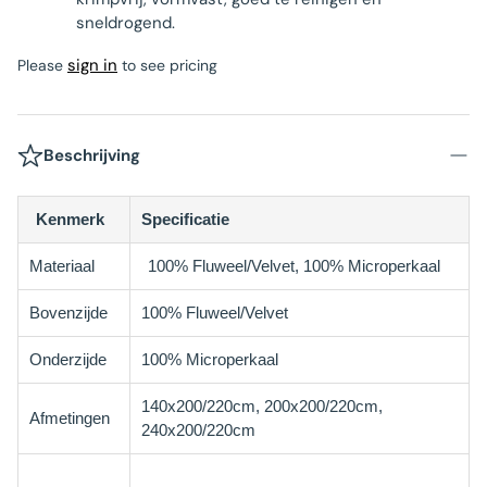
sneldrogend.
sign in
Please
to see pricing
Beschrijving
Kenmerk
Specificatie
Materiaal
100% Fluweel/Velvet, 100% Microperkaal
Bovenzijde
100% Fluweel/Velvet
Onderzijde
100% Microperkaal
140x200/220cm, 200x200/220cm,
Afmetingen
240x200/220cm