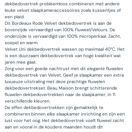
dekbedovertrek probleemloos combineren met andere
leuke velvet slaapkameraccessoires zoals kussentjes of
een plaid.
Dit Bordeaux Rode Velvet dekbedovertrek is aan de
bovenzijde vervaardigd van 100% Fluweel/Velours. De
onderzijde is vervaardigd van 100% microperkaal. Zacht,
soepel en warm.
Velvet Uni dekbedovertrek wassen op maximaal 40°C. Het
is een duurzaam dekbedovertrek van hoge kwaliteit wat
jaren mee gaat.
Zorg voor een goede nachtrust met dit elegante fluwelen
dekbedovertrek van Velvet. Geef je slaapkamer een extra
luxueuze uitstraling met deze prachtige fluwelen
dekbedovertrekset. Beau Maison brengt schitterende
fluwelen dekbedovertrekken naar de slaapkamer, in 11
verschillende kleuren.
De effen dekbedovertrekken zijn gemakkelijk te
combineren binnen elke slaapkamer inrichting en zijn een
lust voor het oog. Het dekbedovertrek voelt fluweel zacht
aan en vooral in de koudere maanden houdt dit