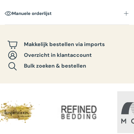
Verpakkingseenheid
:
Manuele orderlijst
Afmetingen doos
:
Totaalgewicht per doos
:
Makkelijk bestellen via imports
Overzicht in klantaccount
Bulk zoeken & bestellen