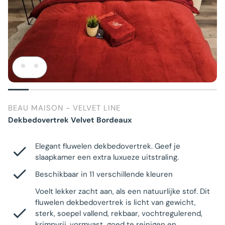
BEAU MAISON - VELVET LINE
Dekbedovertrek Velvet Bordeaux
Elegant fluwelen dekbedovertrek. Geef je
slaapkamer een extra luxueze uitstraling.
Beschikbaar in 11 verschillende kleuren
Voelt lekker zacht aan, als een natuurlijke stof. Dit
fluwelen dekbedovertrek is licht van gewicht,
sterk, soepel vallend, rekbaar, vochtregulerend,
krimpvrij, vormvast, goed te reinigen en