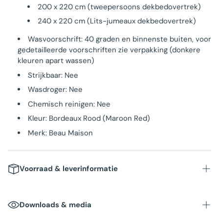
200 x 220 cm (tweepersoons dekbedovertrek)
240 x 220 cm (Lits-jumeaux dekbedovertrek)
Wasvoorschrift: 40 graden en binnenste buiten, voor
gedetailleerde voorschriften zie verpakking (donkere
kleuren apart wassen)
Strijkbaar: Nee
Wasdroger: Nee
Chemisch reinigen: Nee
Kleur: Bordeaux Rood (Maroon Red)
Merk: Beau Maison
Voorraad & leverinformatie
Voorraad
: Op voorraad in NL magazijn
Downloads & media
Levertijd
: Binnen 1-3 werkdagen