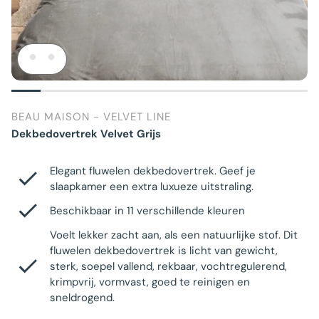
BEAU MAISON - VELVET LINE
Dekbedovertrek Velvet Grijs
Elegant fluwelen dekbedovertrek. Geef je
slaapkamer een extra luxueze uitstraling.
Beschikbaar in 11 verschillende kleuren
Voelt lekker zacht aan, als een natuurlijke stof. Dit
fluwelen dekbedovertrek is licht van gewicht,
sterk, soepel vallend, rekbaar, vochtregulerend,
krimpvrij, vormvast, goed te reinigen en
sneldrogend.