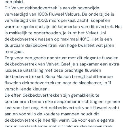
een plaid.
Dit Velvet dekbedovertrek is aan de bovenzijde
vervaardigd van 100% Fluweel Velours. De onderzijde is
vervaardigd van 100% microperkaal. Zacht, soepel en
warmte regulerend zijn dé kenmerken van dit overtrek. Het
is makkelijk te onderhouden, je kunt het Velvet Uni
dekbedovertrek wassen op maximaal 40°C. Het is een
duurzaam dekbedovertrek van hoge kwaliteit wat jaren
mee gaat.
Zorg voor een goede nachtrust met dit elegante fluwelen
dekbedovertrek van Velvet. Geef je slaapkamer een extra
luxueuze uitstraling met deze prachtige fluwelen
dekbedovertrekset. Beau Maison brengt schitterende
fluwelen dekbedovertrekken naar de slaapkamer, in 11
verschillende kleuren.
De effen dekbedovertrekken zijn gemakkelijk te
combineren binnen elke slaapkamer inrichting en zijn een
lust voor het oog. Het dekbedovertrek voelt fluweel zacht
aan en vooral in de koudere maanden houdt dit
dekbedovertrek je heerlijk warm. Ga voor een elegante
look in de slaapkamer met dit velours dekbedovertrek.