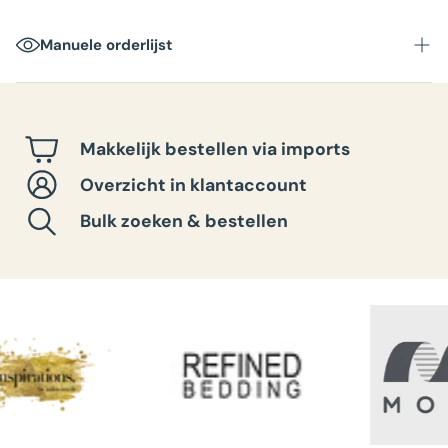
Verpakkingseenheid
:
Manuele orderlijst
Afmetingen doos
:
Totaalgewicht per doos
:
Makkelijk bestellen via imports
Overzicht in klantaccount
Bulk zoeken & bestellen