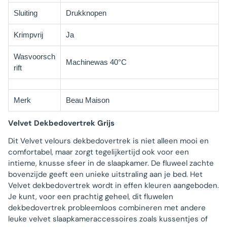
Sluiting
Drukknopen
Krimpvrij
Ja
Wasvoorsch
Machinewas 40°C
rift
Merk
Beau Maison
Velvet Dekbedovertrek Grijs
Dit Velvet velours dekbedovertrek is niet alleen mooi en
comfortabel, maar zorgt tegelijkertijd ook voor een
intieme, knusse sfeer in de slaapkamer. De fluweel zachte
bovenzijde geeft een unieke uitstraling aan je bed. Het
Velvet dekbedovertrek wordt in effen kleuren aangeboden.
Je kunt, voor een prachtig geheel, dit fluwelen
dekbedovertrek probleemloos combineren met andere
leuke velvet slaapkameraccessoires zoals kussentjes of