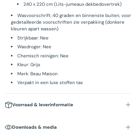
240 x 220 cm (Lits-jumeaux dekbedovertrek)
Wasvoorschrift: 40 graden en binnenste buiten, voor
gedetailleerde voorschriften zie verpakking (donkere
kleuren apart wassen)
Strijkbaar: Nee
Wasdroger: Nee
Chemisch reinigen: Nee
Kleur: Grijs
Merk: Beau Maison
Verpakt in een luxe stoffen tas
Voorraad & leverinformatie
Voorraad
: Op voorraad in NL magazijn
Downloads & media
Levertijd
: Binnen 1-3 werkdagen