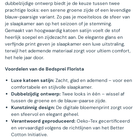
dubbelzijdige ontwerp biedt je de keuze tussen twee
prachtige looks: een serene groene zijde of een levendige
blauw-paarsige variant. Zo pas je moeiteloos de sfeer van
je slaapkamer aan op het seizoen of je stemming.
Gemaakt van hoogwaardig katoen satijn voelt de stof
heerlijk soepel en zijdezacht aan. De elegante glans en
verfijnde print geven je slaapkamer een luxe uitstraling,
terwijl het ademende materiaal zorgt voor ultiem comfort,
het hele jaar door.
Voordelen van de Bedsprei Florista
Luxe katoen satijn:
Zacht, glad en ademend – voor een
comfortabele en stijlvolle slaapkamer.
Dubbelzijdig ontwerp:
Twee looks in één – wissel af
tussen de groene en de blauw-paarse zijde.
Kunstzinnig design:
De digitale bloemenprint zorgt voor
een sfeervol en elegant geheel.
Verantwoord geproduceerd:
Oeko-Tex gecertificeerd
en vervaardigd volgens de richtlijnen van het Better
Cotton Initiative.